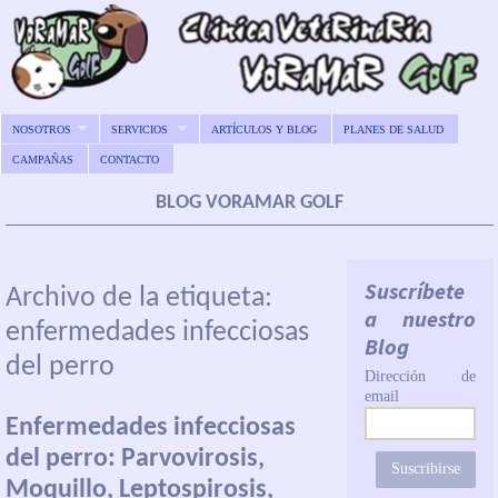
NOSOTROS
SERVICIOS
ARTÍCULOS Y BLOG
PLANES DE SALUD
CAMPAÑAS
CONTACTO
BLOG VORAMAR GOLF
Suscríbete
Archivo de la etiqueta:
a nuestro
enfermedades infecciosas
Blog
del perro
Dirección de
email
Enfermedades infecciosas
del perro: Parvovirosis,
Moquillo, Leptospirosis,